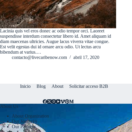
Lacinia quis vel eros donec ac odio tempor orci. Laoreet
suspendisse interdum consectetur libero id. Amet aliquam id
diam maecenas ultricies. Augue lacus viverra vitae congue.
Est velit egestas dui id ornare arcu odio. Ut lectus arcu
bibendum at varius.…
contacto@livecaribenow.com
abril 17, 2020
Inicio
Blog
About
Solicitar acceso B2B
About Us
About Organization
Our Journeys
Our Partners