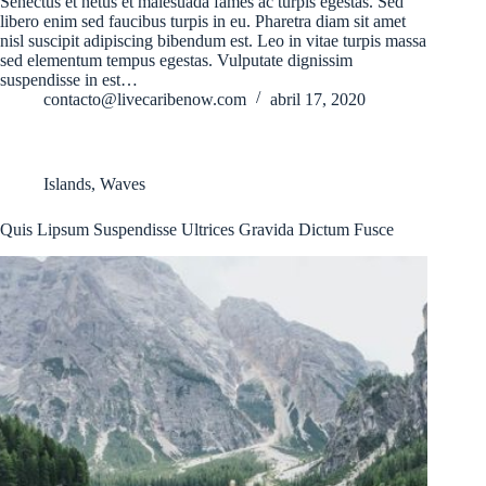
Senectus et netus et malesuada fames ac turpis egestas. Sed
libero enim sed faucibus turpis in eu. Pharetra diam sit amet
nisl suscipit adipiscing bibendum est. Leo in vitae turpis massa
sed elementum tempus egestas. Vulputate dignissim
suspendisse in est…
contacto@livecaribenow.com
abril 17, 2020
Islands
,
Waves
Quis Lipsum Suspendisse Ultrices Gravida Dictum Fusce